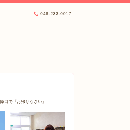
046-233-0017
昇降口で『お帰りなさい』