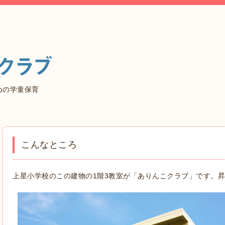
めの学童保育
こんなところ
上星小学校のこの建物の1階3教室が「ありんこクラブ」です。