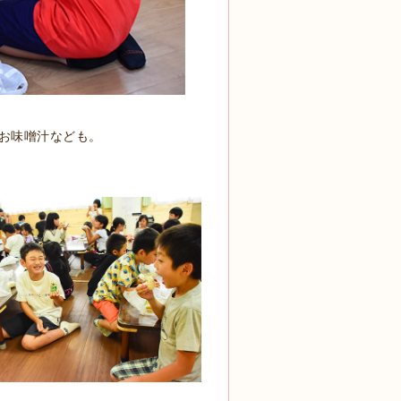
お味噌汁なども。