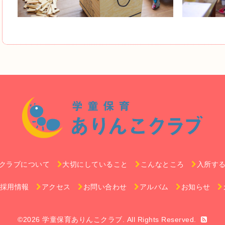
クラブについて
大切にしていること
こんなところ
入所す
採用情報
アクセス
お問い合わせ
アルバム
お知らせ
©2026
学童保育ありんこクラブ
. All Rights Reserved.