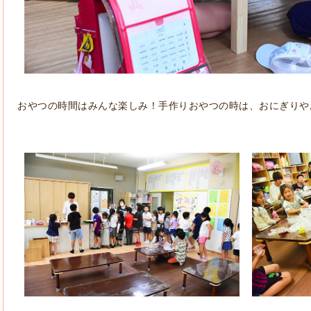
おやつの時間はみんな楽しみ！手作りおやつの時は、おにぎりや