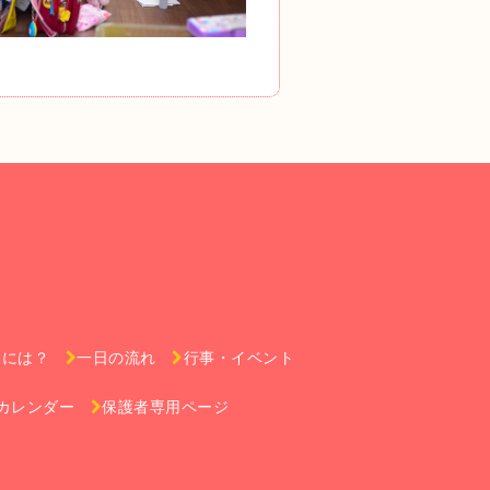
るには？
一日の流れ
行事・イベント
カレンダー
保護者専用ページ