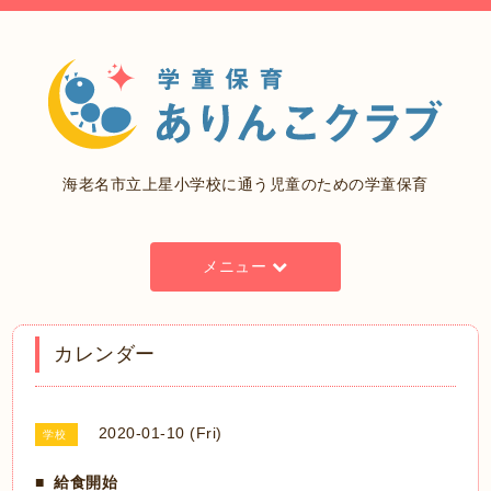
海老名市立上星小学校に通う児童のための学童保育
メニュー
カレンダー
2020-01-10 (Fri)
学校
給食開始